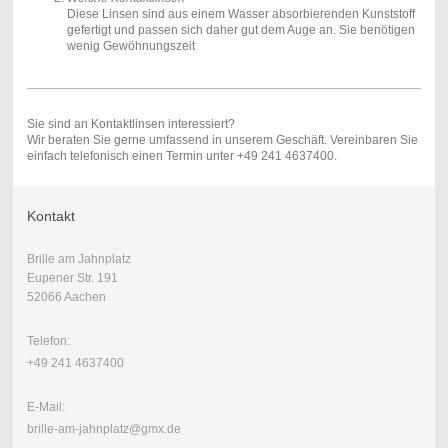
Diese Linsen sind aus einem Wasser absorbierenden Kunststoff
gefertigt und passen sich daher gut dem Auge an. Sie benötigen
wenig Gewöhnungszeit
Sie sind an Kontaktlinsen interessiert?
Wir beraten Sie gerne umfassend in unserem Geschäft. Vereinbaren Sie
einfach telefonisch einen Termin unter +49 241 4637400.
Kontakt
Brille am Jahnplatz
Eupener Str. 191
52066 Aachen
Telefon:
+49 241 4637400
E-Mail:
brille-am-jahnplatz@gmx.de